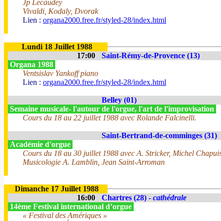
Jp Lecaudey
Vivaldi, Kodaly, Dvorak
Lien :
organa2000.free.fr/styled-28/index.html
Lundi 18 Juillet 1988
17:00
Saint-Rémy-de-Provence (13)
Organa 1988
Ventsislav Yankoff piano
Lien :
organa2000.free.fr/styled-28/index.html
Belley (01)
Semaine musicale- l'autour de l'orgue, l'art de l'improvisation
Cours du 18 au 22 juillet 1988 avec Rolande Falcinelli.
Saint-Bertrand-de-comminges (31)
Académie d'orgue
Cours du 18 au 30 juillet 1988 avec A. Stricker, Michel Chapui
Musicologie A. Lamblin, Jean Saint-Arroman
Dimanche 17 Juillet 1988
16:00
Chartres (28) -
cathédrale
14ème Festival international d’orgue
« Festival des Amériques »