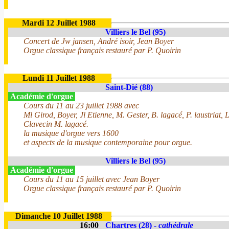
Mardi 12 Juillet 1988
Villiers le Bel (95)
Concert de Jw jansen, André isoir, Jean Boyer
Orgue classique français restauré par P. Quoirin
Lundi 11 Juillet 1988
Saint-Dié (88)
Académie d'orgue
Cours du 11 au 23 juillet 1988 avec
Ml Girod, Boyer, Jl Etienne, M. Gester, B. lagacé, P. laustriat, 
Clavecin M. lagacé.
la musique d'orgue vers 1600
et aspects de la musique contemporaine pour orgue.
Villiers le Bel (95)
Académie d'orgue
Cours du 11 au 15 juillet avec Jean Boyer
Orgue classique français restauré par P. Quoirin
Dimanche 10 Juillet 1988
16:00
Chartres (28) -
cathédrale