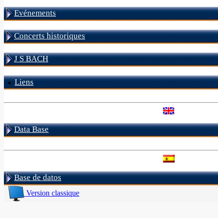
Evénements
Concerts historiques
J S BACH
Liens
Data Base
Base de datos
Version classique