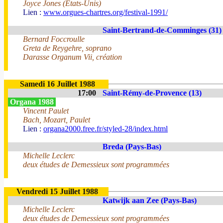
Joyce Jones (États-Unis)
Lien :
www.orgues-chartres.org/festival-1991/
Saint-Bertrand-de-Comminges (31)
Bernard Foccroulle
Greta de Reygehre, soprano
Darasse Organum Vii, création
Samedi 16 Juillet 1988
17:00
Saint-Rémy-de-Provence (13)
Organa 1988
Vincent Paulet
Bach, Mozart, Paulet
Lien :
organa2000.free.fr/styled-28/index.html
Breda (Pays-Bas)
Michelle Leclerc
deux études de Demessieux sont programmées
Vendredi 15 Juillet 1988
Katwijk aan Zee (Pays-Bas)
Michelle Leclerc
deux études de Demessieux sont programmées