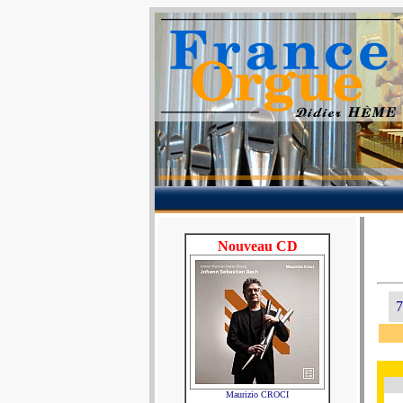
Nouveau CD
7
Maurizio CROCI