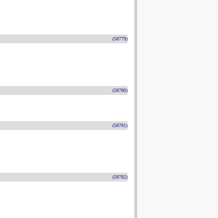
(58779)
(58780)
(58781)
(58782)