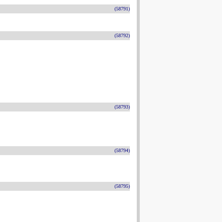
(58791)
(58792)
(58793)
(58794)
(58795)