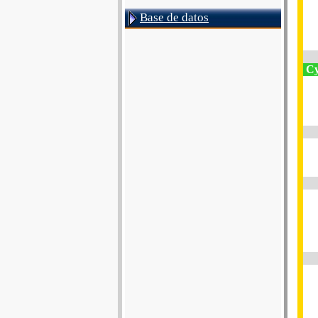
Base de datos
Cy