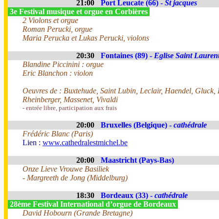
21:00
Port Leucate (66) -
St jacques
3e Festival musique et orgue en Corbières
2 Violons et orgue
Roman Perucki, orgue
Maria Perucka et Lukas Perucki, violons
20:30
Fontaines (89) -
Eglise Saint Lauren
Blandine Piccinini : orgue
Eric Blanchon : violon
Oeuvres de : Buxtehude, Saint Lubin, Leclair, Haendel, Gluck,
Rheinberger, Massenet, Vivaldi
- entrée libre, participation aux frais
20:00
Bruxelles (Belgique) -
cathédrale
Frédéric Blanc (Paris)
Lien :
www.cathedralestmichel.be
20:00
Maastricht (Pays-Bas)
Onze Lieve Vrouwe Basiliek
- Margreeth de Jong (Middelburg)
18:30
Bordeaux (33) -
cathédrale
28ème Festival International d’orgue de Bordeaux
David Hobourn (Grande Bretagne)