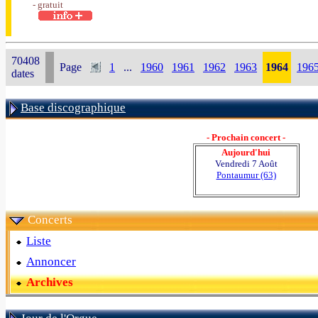
- gratuit
70408
Page
1
...
1960
1961
1962
1963
1964
196
dates
Base discographique
- Prochain concert -
Aujourd'hui
Vendredi 7 Août
Pontaumur (63)
Concerts
Liste
Annoncer
Archives