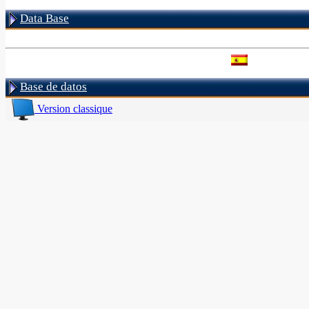
Data Base
Base de datos
Version classique