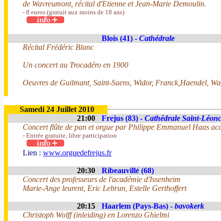
de Wavreumont, récital d'Etienne et Jean-Marie Demoulin.
- 8 euros (gratuit aux moins de 18 ans)
Blois (41) -
Cathédrale
Récital Frédéric Blanc
Un concert au Trocadéro en 1900
Oeuvres de Guilmant, Saint-Saens, Widor, Franck,Haendel, Wag
Samedi 24 Juillet 2010
21:00
Frejus (83) -
Cathédrale Saint-Léon
Concert flûte de pan et orgue par Philippe Emmanuel Haas a
- Entrée gratuite, libre participation
Lien :
www.orguedefrejus.fr
20:30
Ribeauvillé (68)
Concert des professeurs de l'académie d'Issenheim
Marie-Ange leurent, Eric Lebrun, Estelle Gerthoffert
20:15
Haarlem (Pays-Bas) -
bavokerk
Christoph Wolff (inleiding) en Lorenzo Ghielmi