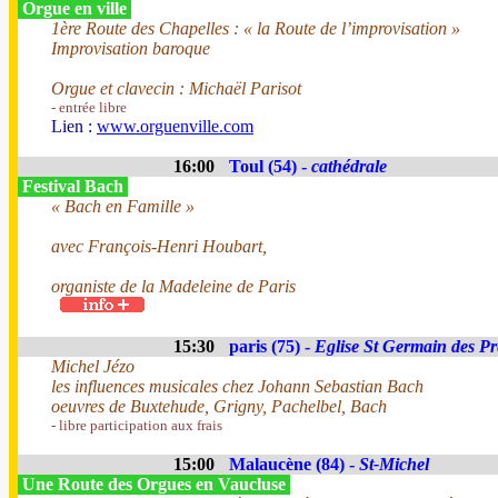
Orgue en ville
1ère Route des Chapelles : « la Route de l’improvisation »
Improvisation baroque
Orgue et clavecin : Michaël Parisot
- entrée libre
Lien :
www.orguenville.com
16:00
Toul (54) -
cathédrale
Festival Bach
« Bach en Famille »
avec François-Henri Houbart,
organiste de la Madeleine de Paris
15:30
paris (75) -
Eglise St Germain des Pr
Michel Jézo
les influences musicales chez Johann Sebastian Bach
oeuvres de Buxtehude, Grigny, Pachelbel, Bach
- libre participation aux frais
15:00
Malaucène (84) -
St-Michel
Une Route des Orgues en Vaucluse