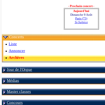
- Prochain concert -
Aujourd'hui
Dimanche 9 Août
Paris (75)
St-Sulpice
Concerts
Liste
Annoncer
Archives
Jour de l'Orgue
Médias
Master classes
Concours