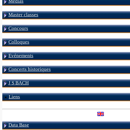
Médias
Master classes
Concours
Colloques
Evénements
Concerts historiques
J S BACH
Liens
Data Base