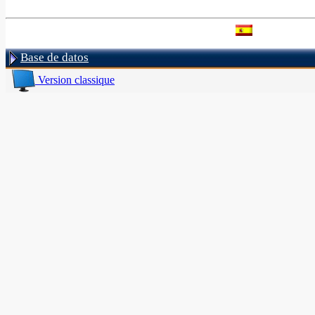
Base de datos
Version classique