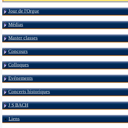
Jour de l'Orgue
Médias
Master classes
Concours
Colloques
Evénements
Concerts historiques
J S BACH
Liens