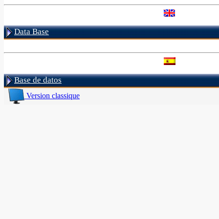
Data Base
Base de datos
Version classique