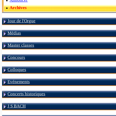
Annoncer
Archives
Jour de l'Orgue
Médias
Master classes
Concours
Colloques
Evénements
Concerts historiques
J S BACH