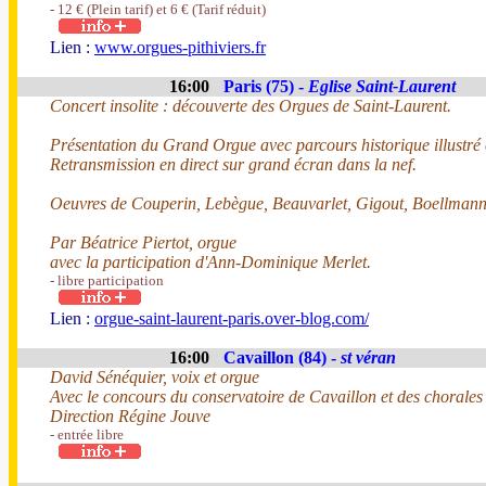
- 12 € (Plein tarif) et 6 € (Tarif réduit)
Lien :
www.orgues-pithiviers.fr
16:00
Paris (75) -
Eglise Saint-Laurent
Concert insolite : découverte des Orgues de Saint-Laurent.
Présentation du Grand Orgue avec parcours historique illustré
Retransmission en direct sur grand écran dans la nef.
Oeuvres de Couperin, Lebègue, Beauvarlet, Gigout, Boellmann
Par Béatrice Piertot, orgue
avec la participation d'Ann-Dominique Merlet.
- libre participation
Lien :
orgue-saint-laurent-paris.over-blog.com/
16:00
Cavaillon (84) -
st véran
David Sénéquier, voix et orgue
Avec le concours du conservatoire de Cavaillon et des chorales
Direction Régine Jouve
- entrée libre