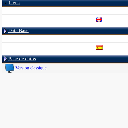
Liens
Data Base
Base de datos
Version classique