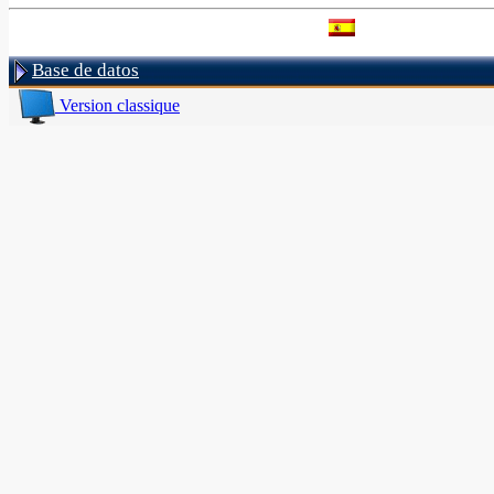
Base de datos
Version classique