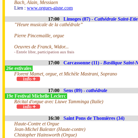
Bach, Alain, Messiaen
Lien :
www.orgues-aisne.com
17:00
Limoges (87) -
Cathédrale Saint-Eti
”Heure musicale de la cathédrale”
Pierre Pincemaille, orgue
Oeuvres de Franck, Widor...
- Entrée libre, participation aux frais
17:00
Carcassonne (11) -
Basilique Saint-
26e estivales
Florent Mamet, orgue, et Michèle Mastrani, Soprano
17:00
Sens (89) -
cathédrale
19e Festival Michelle Leclerc
Récital d'orgue avec Liuwe Tamminga (Italie)
16:30
Saint Pons de Thomières (34)
Haute-Contre et Orgue
Jean-Michel Balester (Haute-contre)
Chistopher Hainsworth (Orgue)