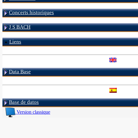
Concerts historiques
J S BACH
Liens
Data Base
Base de datos
Version classique