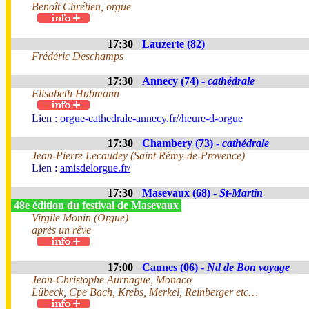
Benoît Chrétien, orgue
17:30
Lauzerte (82)
Frédéric Deschamps
17:30
Annecy (74) -
cathédrale
Elisabeth Hubmann
Lien :
orgue-cathedrale-annecy.fr//heure-d-orgue
17:30
Chambery (73) -
cathédrale
Jean-Pierre Lecaudey (Saint Rémy-de-Provence)
Lien :
amisdelorgue.fr/
17:30
Masevaux (68) -
St-Martin
48e édition du festival de Masevaux
Virgile Monin (Orgue)
après un rêve
17:00
Cannes (06) -
Nd de Bon voyage
Jean-Christophe Aurnague, Monaco
Lübeck, Cpe Bach, Krebs, Merkel, Reinberger etc…