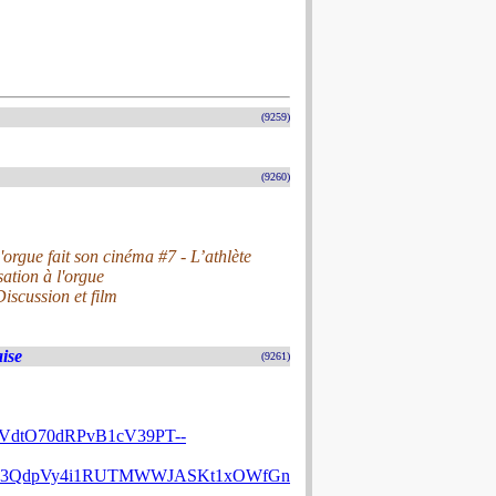
(9259)
(9260)
rgue fait son cinéma #7 - L’athlète
ation à l'orgue
Discussion et film
aise
(9261)
dtO70dRPvB1cV39PT--
o63QdpVy4i1RUTMWWJASKt1xOWfGn