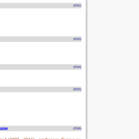
(9262)
(9263)
(9264)
(9265)
Dame
(9266)