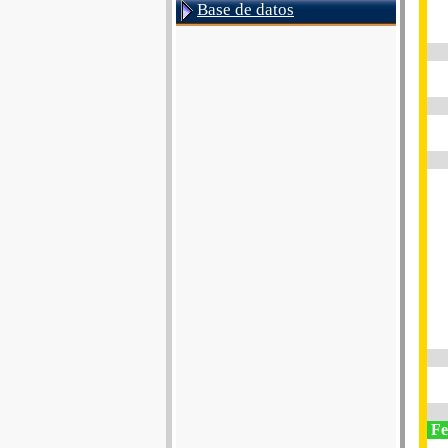
Base de datos
Fe