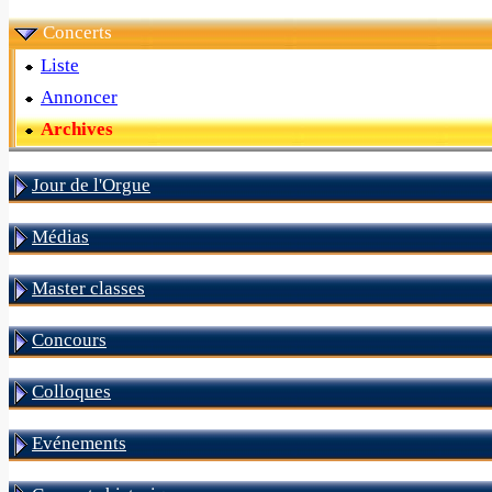
Concerts
Liste
Annoncer
Archives
Jour de l'Orgue
Médias
Master classes
Concours
Colloques
Evénements