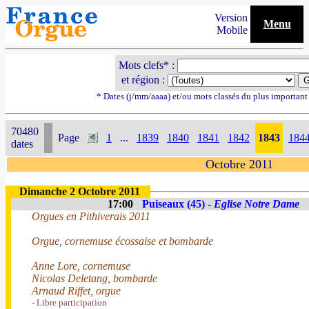
Version
Menu
Mobile
Mots clefs* :
et région :
* Dates (j/mm/aaaa) et/ou mots classés du plus importan
70480
Page
1
...
1839
1840
1841
1842
1843
184
dates
Octobre 2011
Dimanche 2 Octobre 2011
17:00
Puiseaux (45) -
Eglise Notre Dame
Orgues en Pithiverais 2011
Orgue, cornemuse écossaise et bombarde
Anne Lore, cornemuse
Nicolas Deletang, bombarde
Arnaud Riffet, orgue
- Libre participation