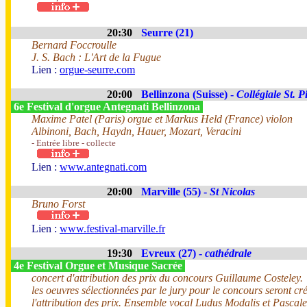
20:30
Seurre (21)
Bernard Foccroulle
J. S. Bach : L'Art de la Fugue
Lien :
orgue-seurre.com
20:00
Bellinzona (Suisse) -
Collégiale St. P
6e Festival d'orgue Antegnati Bellinzona
Maxime Patel (Paris) orgue et Markus Held (France) violon
Albinoni, Bach, Haydn, Hauer, Mozart, Veracini
- Entrée libre - collecte
Lien :
www.antegnati.com
20:00
Marville (55) -
St Nicolas
Bruno Forst
Lien :
www.festival-marville.fr
19:30
Evreux (27) -
cathédrale
4e Festival Orgue et Musique Sacrée
concert d'attribution des prix du concours Guillaume Costeley.
les oeuvres sélectionnées par le jury pour le concours seront cr
l'attribution des prix. Ensemble vocal Ludus Modalis et Pascale