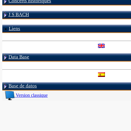
Concerts historiques
J S BACH
Liens
Data Base
Base de datos
Version classique