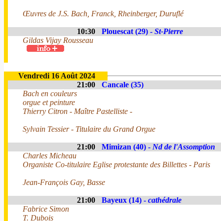
Œuvres de J.S. Bach, Franck, Rheinberger, Duruflé
10:30
Plouescat (29) -
St-Pierre
Gildas Vijay Rousseau
Vendredi 16 Août 2024
21:00
Cancale (35)
Bach en couleurs
orgue et peinture
Thierry Citron - Maître Pastelliste -
Sylvain Tessier - Titulaire du Grand Orgue
21:00
Mimizan (40) -
Nd de l'Assomption
Charles Micheau
Organiste Co-titulaire Eglise protestante des Billettes - Paris
Jean-François Gay, Basse
21:00
Bayeux (14) -
cathédrale
Fabrice Simon
T. Dubois