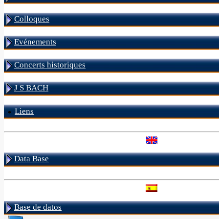
Colloques
Evénements
Concerts historiques
J S BACH
Liens
Data Base
Base de datos