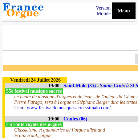
Version
Menu
Mobile
Vendredi 24 Juillet 2026
19:00
Saint-Malo (35) -
Sainte Croix à St-
55e festival musique sacrée
ne heure de musique d'orgues et de textes de l'auteur du Génie 
Pierre Farago, sera à l'orgue et Stéphane Berger dira les texte
Lien :
www.festivaldemusiquesacree-stmalo.com/
19:00
Contes (06)
La route royale des orgues
Classicisme et galanteries de l’orgue allemand
Franz Hauk, orgue