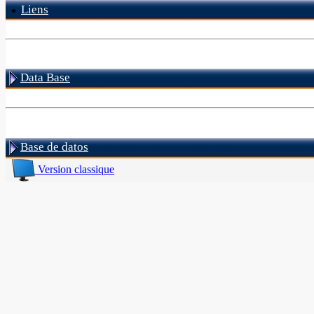
Liens
Data Base
Base de datos
Version classique