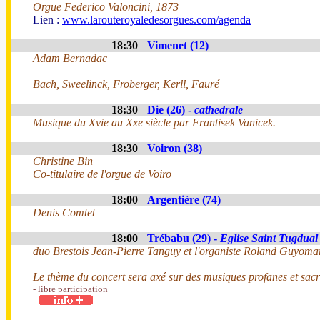
Orgue Federico Valoncini, 1873
Lien :
www.larouteroyaledesorgues.com/agenda
18:30
Vimenet (12)
Adam Bernadac
Bach, Sweelinck, Froberger, Kerll, Fauré
18:30
Die (26) -
cathedrale
Musique du Xvie au Xxe siècle par Frantisek Vanicek.
18:30
Voiron (38)
Christine Bin
Co-titulaire de l'orgue de Voiro
18:00
Argentière (74)
Denis Comtet
18:00
Trébabu (29) -
Eglise Saint Tugdual
duo Brestois Jean-Pierre Tanguy et l'organiste Roland Guyoma
Le thème du concert sera axé sur des musiques profanes et sacr
- libre participation