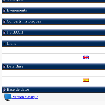
Evénements
Concerts historiques
J S BACH
Liens
Data Base
Base de datos
Version classique