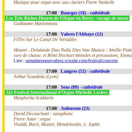
Musique pour orgue avec aux claviers Pierre Vanhelle
17:00
Bourges (18) -
cathédrale
Les Très Riches Heures de l'Orgue en Berry- voyage de noces
Guillaume Marionneau
17:00
Vabres l'Abbaye (12)
FêTes Sur Le Canal De Versailles
Mouret - Delalande Duo Nulla Dies Sine Musica : Amélie Pialou
cors de chasse, et Rémi Hochart timbales et percussions, Emm
Lien :
semaineorguevabres.wixsite.com/festival/concerts
17:00
Langres (52) -
cathédrale
Arthur Scandola (Lyon)
17:00
Sens (89) -
cathédrale
32e Festival International d'Orgue Michelle Leclerc
Margherita Sciddurlo
17:00
Aubusson (23)
David Decouchant : saxophone
Pierre Astor : orgue
Vivaldi, Bach, Mozart, Mendelssohn, S. Joplin