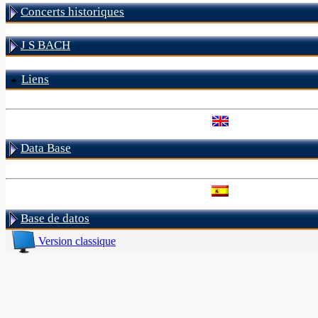
Concerts historiques
J S BACH
Liens
Data Base
Base de datos
Version classique