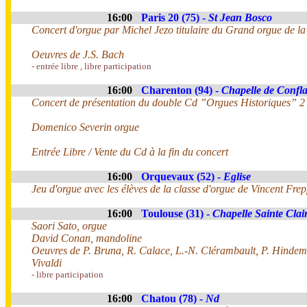
16:00
Paris 20 (75) -
St Jean Bosco
Concert d'orgue par Michel Jezo titulaire du Grand orgue de la
Oeuvres de J.S. Bach
- entrée libre , libre participation
16:00
Charenton (94) -
Chapelle de Confl
Concert de présentation du double Cd ”Orgues Historiques” 2 
Domenico Severin orgue
Entrée Libre / Vente du Cd à la fin du concert
16:00
Orquevaux (52) -
Eglise
Jeu d'orgue avec les élèves de la classe d'orgue de Vincent Fr
16:00
Toulouse (31) -
Chapelle Sainte Clai
Saori Sato, orgue
David Conan, mandoline
Oeuvres de P. Bruna, R. Calace, L.-N. Clérambault, P. Hindemit
Vivaldi
- libre participation
16:00
Chatou (78) -
Nd