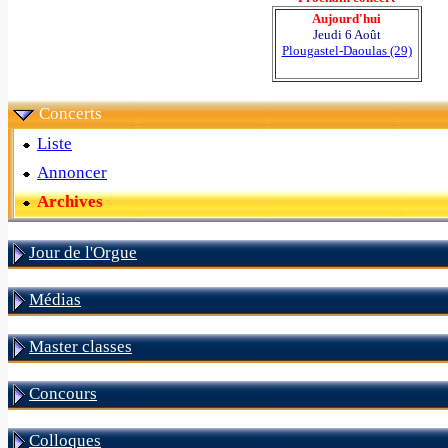
Aujourd'hui
Jeudi 6 Août
Plougastel-Daoulas (29)
Concerts
Liste
Annoncer
Archives
Jour de l'Orgue
Médias
Master classes
Concours
Colloques