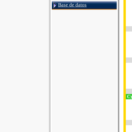
Base de datos
Cy