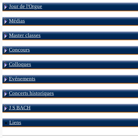
Jour de l'Orgue
Médias
Master classes
Concours
Colloques
Evénements
Concerts historiques
J S BACH
Liens