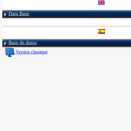
Data Base
Base de datos
Version classique