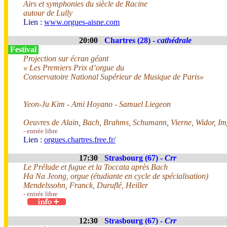
Airs et symphonies du siècle de Racine
autour de Lully
Lien :
www.orgues-aisne.com
20:00
Chartres (28) -
cathédrale
Festival
Projection sur écran géant
« Les Premiers Prix d’orgue du
Conservatoire National Supérieur de Musique de Paris»
Yeon-Ju Kim - Ami Hoyano - Samuel Liegeon
Oeuvres de Alain, Bach, Brahms, Schumann, Vierne, Widor, Im
- entrée libre
Lien :
orgues.chartres.free.fr/
17:30
Strasbourg (67) -
Crr
Le Prélude et fugue et la Toccata après Bach
Ha Na Jeong, orgue (étudiante en cycle de spécialisation)
Mendelssohn, Franck, Duruflé, Heiller
- entrée libre
12:30
Strasbourg (67) -
Crr