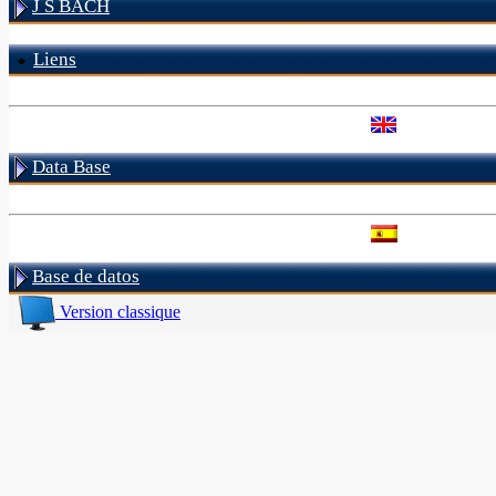
J S BACH
Liens
Data Base
Base de datos
Version classique