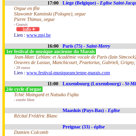
17:00
Liege (Belgique) -
Eglise Saint-Jacq
Orgue en fête
Slawomir Kaminski (Pologne), orgue
Pierre Thimus, orgue
- Gratuit
Lien :
www.msj.be
16:00
Paris (75) -
Saint-Merry
1er festival de musique ancienne du Marais
Jean-Marc Leblanc et Académie vocale de Paris (Iain Simcock
Oeuvres de Lassus, Manchicourt, Praetorius, Gabrieli, Grigny,
- 20 euros
Lien :
www.festival-musiqueancienne-marais.com
11:00
Luxembourg (Luxembourg) -
St-Mi
24e cycle d'orgue
Tchié Maingard et Natsuko Fujita
- entrée libre
Maasluis (Pays-Bas) -
Eglise
Récital Frédéric Blanc
Preignac (33) -
église
Damien Colcomb