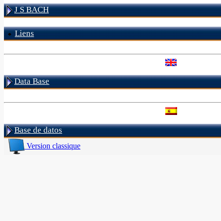
J S BACH
Liens
Data Base
Base de datos
Version classique