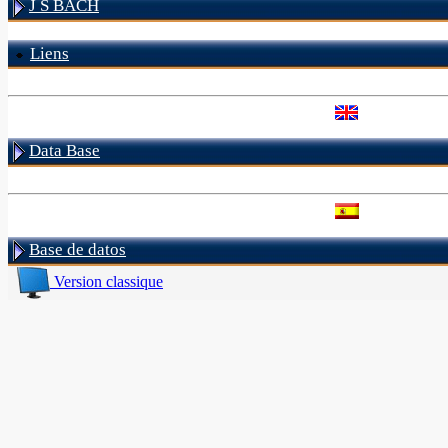
J S BACH
Liens
Data Base
Base de datos
Version classique