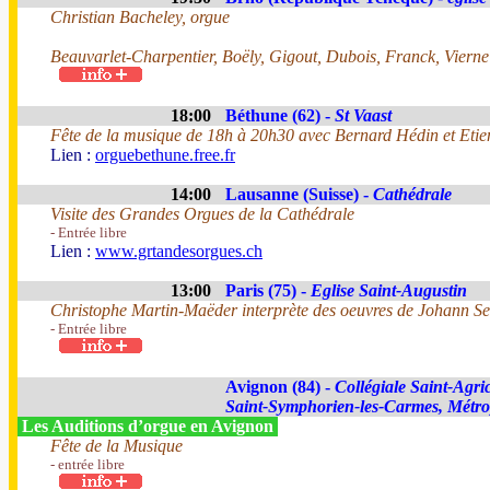
Christian Bacheley, orgue
Beauvarlet-Charpentier, Boëly, Gigout, Dubois, Franck, Vierne
18:00
Béthune (62) -
St Vaast
Fête de la musique de 18h à 20h30 avec Bernard Hédin et Etie
Lien :
orguebethune.free.fr
14:00
Lausanne (Suisse) -
Cathédrale
Visite des Grandes Orgues de la Cathédrale
- Entrée libre
Lien :
www.grtandesorgues.ch
13:00
Paris (75) -
Eglise Saint-Augustin
Christophe Martin-Maëder interprète des oeuvres de Johann S
- Entrée libre
Avignon (84) -
Collégiale Saint-Agric
Saint-Symphorien-les-Carmes, Métr
Les Auditions d’orgue en Avignon
Fête de la Musique
- entrée libre