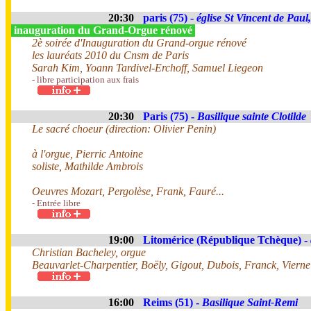
20:30
paris (75) -
église St Vincent de Paul
inauguration du Grand-Orgue rénové
2è soirée d'Inauguration du Grand-orgue rénové
les lauréats 2010 du Cnsm de Paris
Sarah Kim, Yoann Tardivel-Erchoff, Samuel Liegeon
- libre participation aux frais
20:30
Paris (75) -
Basilique sainte Clotilde
Le sacré choeur (direction: Olivier Penin)
à l'orgue, Pierric Antoine
soliste, Mathilde Ambrois
Oeuvres Mozart, Pergolèse, Frank, Fauré...
- Entrée libre
19:00
Litomérice (République Tchèque) -
Christian Bacheley, orgue
Beauvarlet-Charpentier, Boëly, Gigout, Dubois, Franck, Vierne
16:00
Reims (51) -
Basilique Saint-Remi