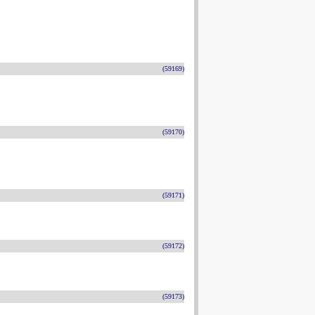
(59169)
(59170)
(59171)
(59172)
(59173)