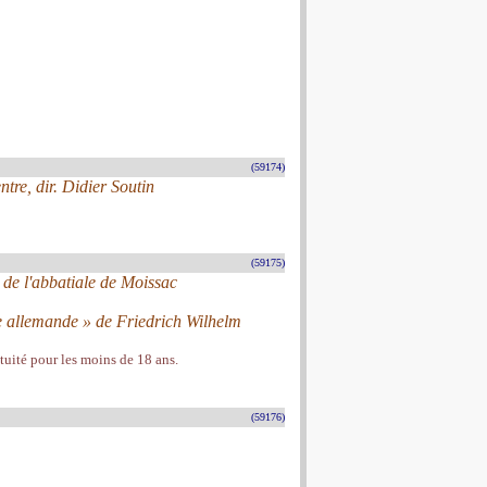
(59174)
tre, dir. Didier Soutin
(59175)
 de l'abbatiale de Moissac
de allemande » de Friedrich Wilhelm
atuité pour les moins de 18 ans.
(59176)