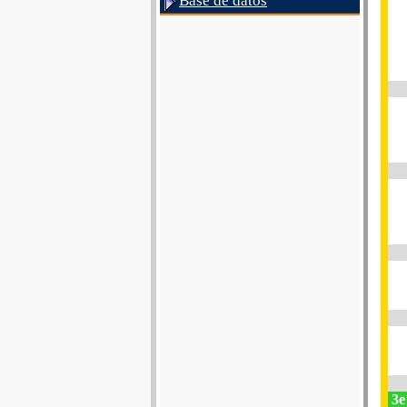
Base de datos
3e 