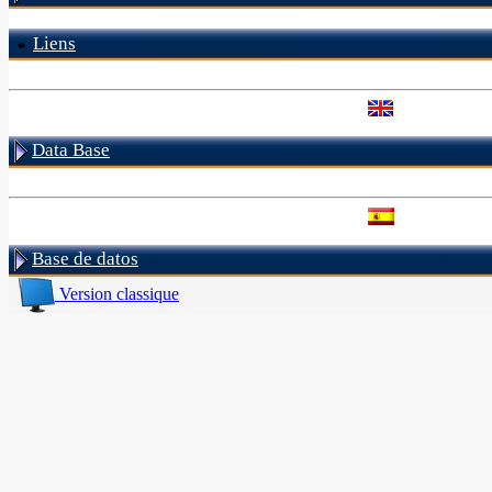
Liens
Data Base
Base de datos
Version classique