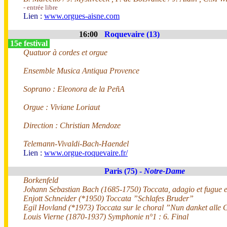
- entrée libre
Lien :
www.orgues-aisne.com
16:00
Roquevaire (13)
15e festival
Quatuor à cordes et orgue
Ensemble Musica Antiqua Provence
Soprano : Eleonora de la PeñA
Orgue : Viviane Loriaut
Direction : Christian Mendoze
Telemann-Vivaldi-Bach-Haendel
Lien :
www.orgue-roquevaire.fr/
Paris (75) -
Notre-Dame
Borkenfeld
Johann Sebastian Bach (1685-1750) Toccata, adagio et fugue 
Enjott Schneider (*1950) Toccata ”Schlafes Bruder”
Egil Hovland (*1973) Toccata sur le choral ”Nun danket alle 
Louis Vierne (1870-1937) Symphonie n°1 : 6. Final