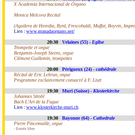
X Academia Internacional de Órgano
Monica Melcova Recital
(Aguilera de Heredia, Byrd, Frescobaldi, Muffat, Boyvin, Impro
Lien :
www.granadaorgano.net/
20:30
Velaines (55) -
Eglise
Trompette et orgue
Benjamin-Joseph Steens, orgue
Clément Guillemin, trompettes
20:00
Périgueux (24) -
cathédrale
Récital de Eric Lebrun, orgue
Programme exclusivement consacré à F. Liszt
19:30
Muri (Suisse) -
Klosterkirche
Johannes Strobl
Bach L'Art de la Fugue
Lien :
www.klosterkirche-muri.ch
19:30
Bayonne (64) -
Cathedrale
Pierre Pincemaille, orgue
- Entrée libre