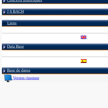
Concerts historiques
J S BACH
Liens
Data Base
Base de datos
Version classique