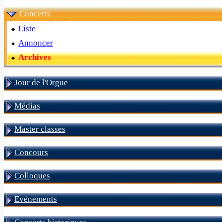
Concerts
Liste
Annoncer
Archives
Jour de l'Orgue
Médias
Master classes
Concours
Colloques
Evénements