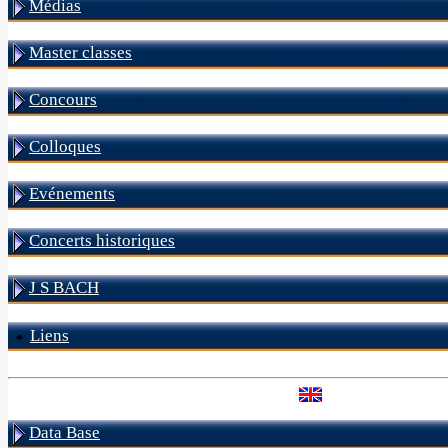
Médias
Master classes
Concours
Colloques
Evénements
Concerts historiques
J S BACH
Liens
Data Base