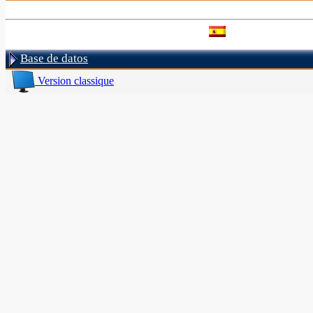
Base de datos
Version classique