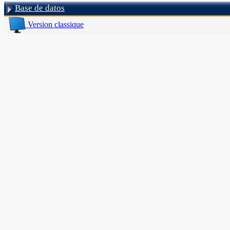
Base de datos
Version classique