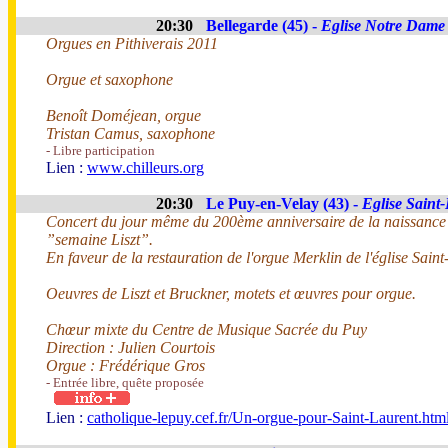
20:30
Bellegarde (45) -
Eglise Notre Dame
Orgues en Pithiverais 2011
Orgue et saxophone
Benoît Doméjean, orgue
Tristan Camus, saxophone
- Libre participation
Lien :
www.chilleurs.org
20:30
Le Puy-en-Velay (43) -
Eglise Saint
Concert du jour même du 200ème anniversaire de la naissance d
”semaine Liszt”.
En faveur de la restauration de l'orgue Merklin de l'église Saint
Oeuvres de Liszt et Bruckner, motets et œuvres pour orgue.
Chœur mixte du Centre de Musique Sacrée du Puy
Direction : Julien Courtois
Orgue : Frédérique Gros
- Entrée libre, quête proposée
Lien :
catholique-lepuy.cef.fr/Un-orgue-pour-Saint-Laurent.htm