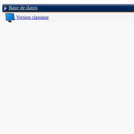
Base de datos
Version classique