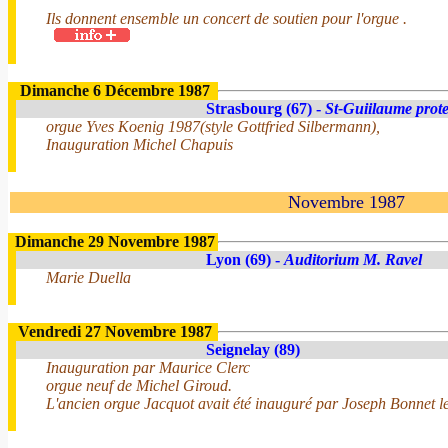
Ils donnent ensemble un concert de soutien pour l'orgue .
Dimanche 6 Décembre 1987
Strasbourg (67) -
St-Guiilaume prote
orgue Yves Koenig 1987(style Gottfried Silbermann),
Inauguration Michel Chapuis
Novembre 1987
Dimanche 29 Novembre 1987
Lyon (69) -
Auditorium M. Ravel
Marie Duella
Vendredi 27 Novembre 1987
Seignelay (89)
Inauguration par Maurice Clerc
orgue neuf de Michel Giroud.
L'ancien orgue Jacquot avait été inauguré par Joseph Bonnet l