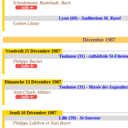
Scheidemann, Buxtehude, Bach
Lyon (69) -
Auditorium M. Ravel
Gaston Litaize
Décembre 1987
Vendredi 25 Décembre 1987
Toulouse (31) -
cathédrale St-Etienn
Philippe Bachet
Dimanche 13 Décembre 1987
Toulouse (31) -
Musée des Augustins
Jean-Charle Ablitzer
Jeudi 10 Décembre 1987
Lille (59) -
St-Sauveur
Philippe Lefebvre et Jean Boyer