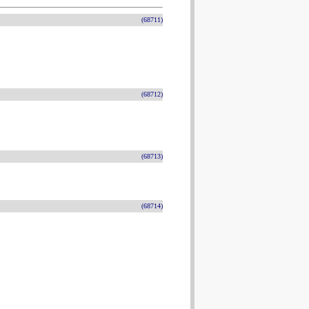
(68711)
(68712)
(68713)
(68714)