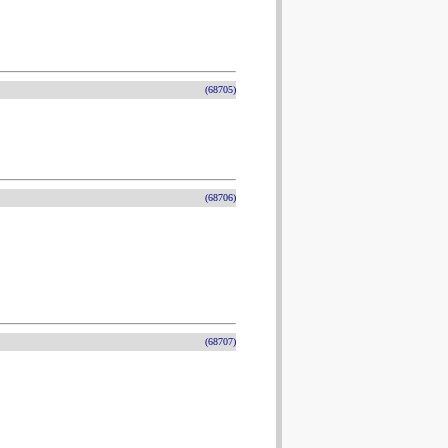
(68705)
(68706)
(68707)