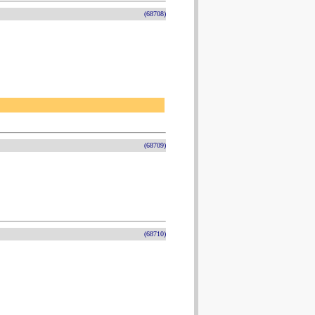
(68708)
(68709)
(68710)