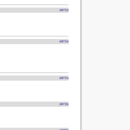
(68723)
(68724)
(68725)
(68726)