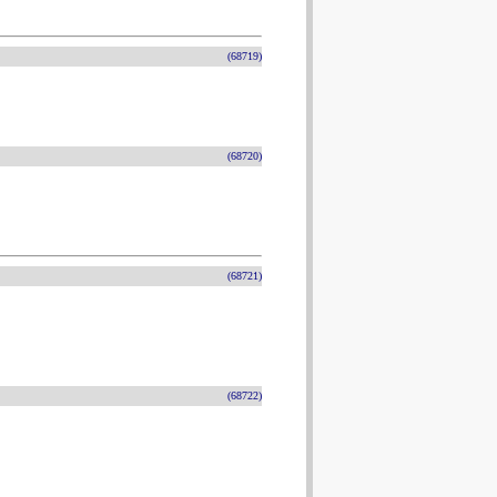
(68719)
(68720)
(68721)
(68722)