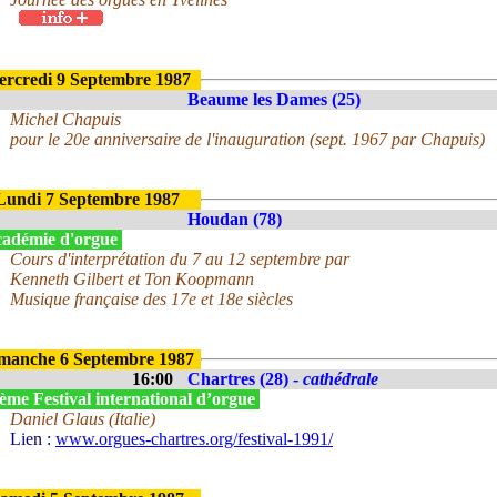
rcredi 9 Septembre 1987
Beaume les Dames (25)
Michel Chapuis
pour le 20e anniversaire de l'inauguration (sept. 1967 par Chapuis)
Lundi 7 Septembre 1987
Houdan (78)
adémie d'orgue
Cours d'interprétation du 7 au 12 septembre par
Kenneth Gilbert et Ton Koopmann
Musique française des 17e et 18e siècles
manche 6 Septembre 1987
16:00
Chartres (28) -
cathédrale
ème Festival international d’orgue
Daniel Glaus (Italie)
Lien :
www.orgues-chartres.org/festival-1991/