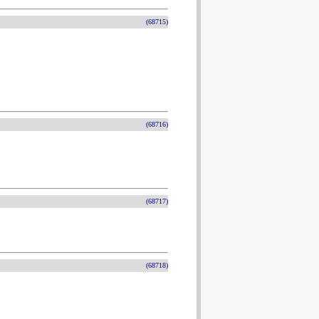
(68715)
(68716)
(68717)
(68718)