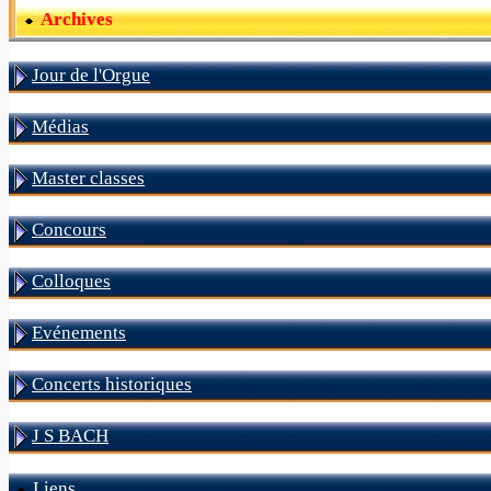
Archives
Jour de l'Orgue
Médias
Master classes
Concours
Colloques
Evénements
Concerts historiques
J S BACH
Liens