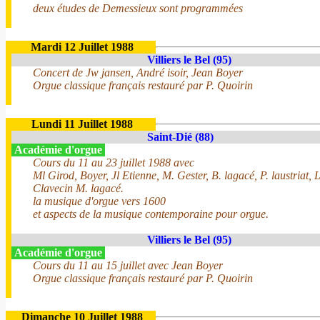
deux études de Demessieux sont programmées
Mardi 12 Juillet 1988
Villiers le Bel (95)
Concert de Jw jansen, André isoir, Jean Boyer
Orgue classique français restauré par P. Quoirin
Lundi 11 Juillet 1988
Saint-Dié (88)
Académie d'orgue
Cours du 11 au 23 juillet 1988 avec
Ml Girod, Boyer, Jl Etienne, M. Gester, B. lagacé, P. laustriat, 
Clavecin M. lagacé.
la musique d'orgue vers 1600
et aspects de la musique contemporaine pour orgue.
Villiers le Bel (95)
Académie d'orgue
Cours du 11 au 15 juillet avec Jean Boyer
Orgue classique français restauré par P. Quoirin
Dimanche 10 Juillet 1988