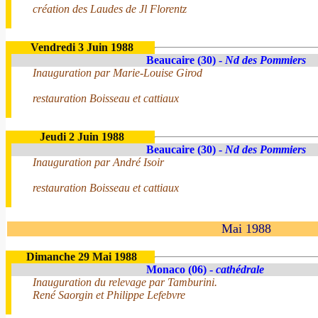
création des Laudes de Jl Florentz
Vendredi 3 Juin 1988
Beaucaire (30) -
Nd des Pommiers
Inauguration par Marie-Louise Girod
restauration Boisseau et cattiaux
Jeudi 2 Juin 1988
Beaucaire (30) -
Nd des Pommiers
Inauguration par André Isoir
restauration Boisseau et cattiaux
Mai 1988
Dimanche 29 Mai 1988
Monaco (06) -
cathédrale
Inauguration du relevage par Tamburini.
René Saorgin et Philippe Lefebvre