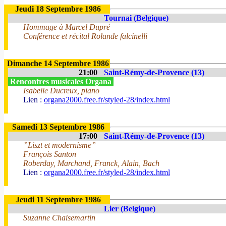
Jeudi 18 Septembre 1986
Tournai (Belgique)
Hommage à Marcel Dupré
Conférence et récital Rolande falcinelli
Dimanche 14 Septembre 1986
21:00
Saint-Rémy-de-Provence (13)
Rencontres musicales Organa
Isabelle Ducreux, piano
Lien :
organa2000.free.fr/styled-28/index.html
Samedi 13 Septembre 1986
17:00
Saint-Rémy-de-Provence (13)
”Liszt et modernisme”
François Santon
Roberday, Marchand, Franck, Alain, Bach
Lien :
organa2000.free.fr/styled-28/index.html
Jeudi 11 Septembre 1986
Lier (Belgique)
Suzanne Chaisemartin