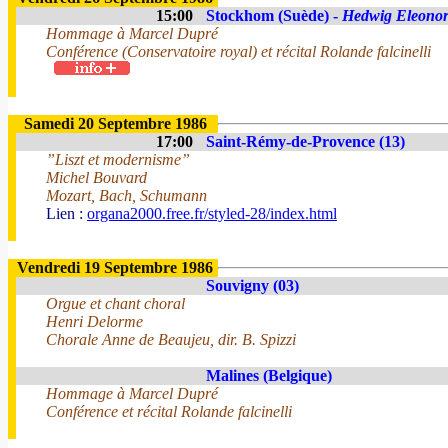
15:00
Stockhom (Suède) -
Hedwig Eleonor
Hommage à Marcel Dupré
Conférence (Conservatoire royal) et récital Rolande falcinelli
Samedi 20 Septembre 1986
17:00
Saint-Rémy-de-Provence (13)
”Liszt et modernisme”
Michel Bouvard
Mozart, Bach, Schumann
Lien :
organa2000.free.fr/styled-28/index.html
Vendredi 19 Septembre 1986
Souvigny (03)
Orgue et chant choral
Henri Delorme
Chorale Anne de Beaujeu, dir. B. Spizzi
Malines (Belgique)
Hommage à Marcel Dupré
Conférence et récital Rolande falcinelli