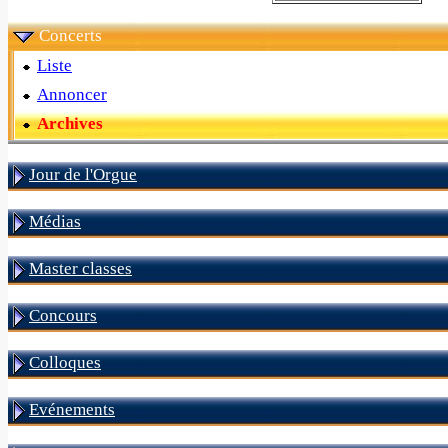
Concerts
Liste
Annoncer
Archives
Jour de l'Orgue
Médias
Master classes
Concours
Colloques
Evénements