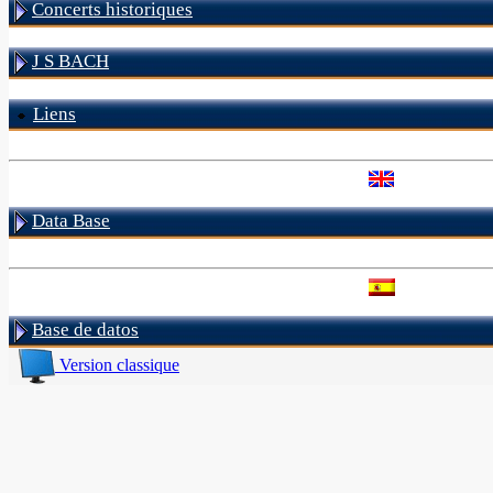
Concerts historiques
J S BACH
Liens
Data Base
Base de datos
Version classique