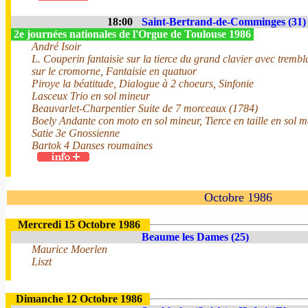
18:00
Saint-Bertrand-de-Comminges (31)
2e journées nationales de l'Orgue de Toulouse 1986
André Isoir
L. Couperin fantaisie sur la tierce du grand clavier avec trembla
sur le cromorne, Fantaisie en quatuor
Piroye la béatitude, Dialogue à 2 choeurs, Sinfonie
Lasceux Trio en sol mineur
Beauvarlet-Charpentier Suite de 7 morceaux (1784)
Boely Andante con moto en sol mineur, Tierce en taille en sol 
Satie 3e Gnossienne
Bartok 4 Danses roumaines
Octobre 1986
Mercredi 15 Octobre 1986
Beaume les Dames (25)
Maurice Moerlen
Liszt
Dimanche 12 Octobre 1986