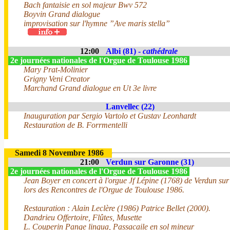
Bach fantaisie en sol majeur Bwv 572
Boyvin Grand dialogue
improvisation sur l'hymne ”Ave maris stella”
12:00
Albi (81) -
cathédrale
2e journées nationales de l'Orgue de Toulouse 1986
Mary Prat-Molinier
Grigny Veni Creator
Marchand Grand dialogue en Ut 3e livre
Lanvellec (22)
Inauguration par Sergio Vartolo et Gustav Leonhardt
Restauration de B. Forrmentelli
Samedi 8 Novembre 1986
21:00
Verdun sur Garonne (31)
2e journées nationales de l'Orgue de Toulouse 1986
Jean Boyer en concert à l'orgue Jf Lépine (1768) de Verdun su
lors des Rencontres de l'Orgue de Toulouse 1986.
Restauration : Alain Leclère (1986) Patrice Bellet (2000).
Dandrieu Offertoire, Flûtes, Musette
L. Couperin Pange lingua, Passacaile en sol mineur