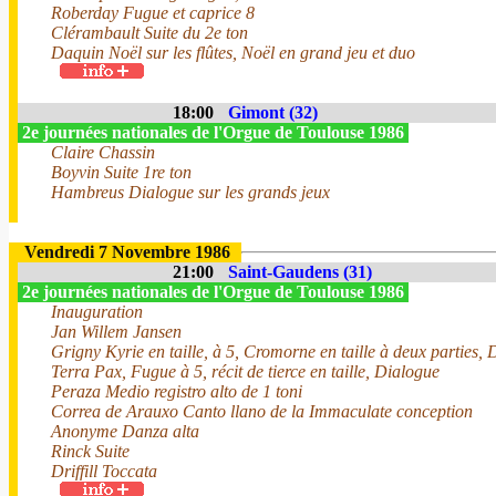
Roberday Fugue et caprice 8
Clérambault Suite du 2e ton
Daquin Noël sur les flûtes, Noël en grand jeu et duo
18:00
Gimont (32)
2e journées nationales de l'Orgue de Toulouse 1986
Claire Chassin
Boyvin Suite 1re ton
Hambreus Dialogue sur les grands jeux
Vendredi 7 Novembre 1986
21:00
Saint-Gaudens (31)
2e journées nationales de l'Orgue de Toulouse 1986
Inauguration
Jan Willem Jansen
Grigny Kyrie en taille, à 5, Cromorne en taille à deux parties, 
Terra Pax, Fugue à 5, récit de tierce en taille, Dialogue
Peraza Medio registro alto de 1 toni
Correa de Arauxo Canto llano de la Immaculate conception
Anonyme Danza alta
Rinck Suite
Driffill Toccata