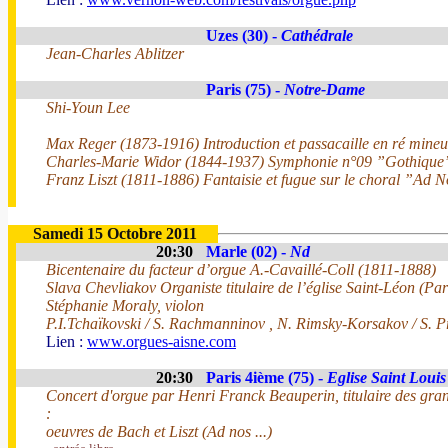
Uzes (30) -
Cathédrale
Jean-Charles Ablitzer
Paris (75) -
Notre-Dame
Shi-Youn Lee
Max Reger (1873-1916) Introduction et passacaille en ré mineu
Charles-Marie Widor (1844-1937) Symphonie n°09 ”Gothique” 
Franz Liszt (1811-1886) Fantaisie et fugue sur le choral ”Ad
Samedi 15 Octobre 2011
20:30
Marle (02) -
Nd
Bicentenaire du facteur d’orgue A.-Cavaillé-Coll (1811-1888)
Slava Chevliakov Organiste titulaire de l’église Saint-Léon (Par
Stéphanie Moraly, violon
P.I.Tchaïkovski / S. Rachmanninov , N. Rimsky-Korsakov / S. P
Lien :
www.orgues-aisne.com
20:30
Paris 4ième (75) -
Eglise Saint Louis 
Concert d'orgue par Henri Franck Beauperin, titulaire des gra
:
oeuvres de Bach et Liszt (Ad nos ...)