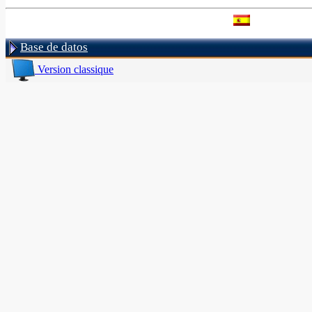
Base de datos
Version classique