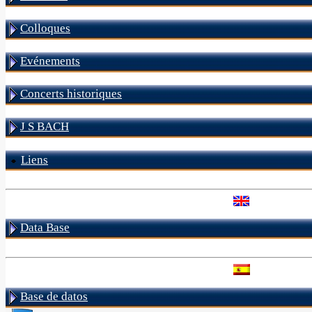
Colloques
Evénements
Concerts historiques
J S BACH
Liens
Data Base
Base de datos