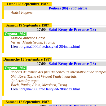
Lundi 28 Septembre 1987
Poitiers (86) -
cathédrale
André Pagenel
Samedi 19 Septembre 1987
17:00
Saint-Rémy-de-Provence (13)
Organa 1987
Marie-Laurence Cazot
Vierne, Mendelssohn, Franck
Lien :
organa2000.free.fr/styled-28/index.html
Dimanche 13 Septembre 1987
17:00
Saint-Rémy-de-Provence (13)
Organa 1987
concert de remise des prix du concours international de compo
Shin Kwei Tzeng et Vincent Paulet, lauréats.
Jp Lecaudey orgue
Bach, Paulet, Alain, Messiaen, Tzeng
Lien :
organa2000.free.fr/styled-28/index.html
Samedi 12 Septembre 1987