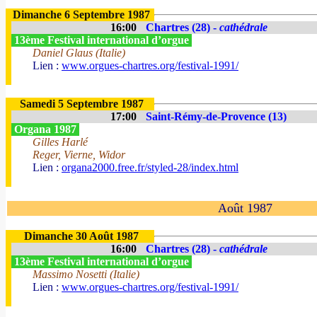
Dimanche 6 Septembre 1987
16:00
Chartres (28) -
cathédrale
13ème Festival international d’orgue
Daniel Glaus (Italie)
Lien :
www.orgues-chartres.org/festival-1991/
Samedi 5 Septembre 1987
17:00
Saint-Rémy-de-Provence (13)
Organa 1987
Gilles Harlé
Reger, Vierne, Widor
Lien :
organa2000.free.fr/styled-28/index.html
Août 1987
Dimanche 30 Août 1987
16:00
Chartres (28) -
cathédrale
13ème Festival international d’orgue
Massimo Nosetti (Italie)
Lien :
www.orgues-chartres.org/festival-1991/