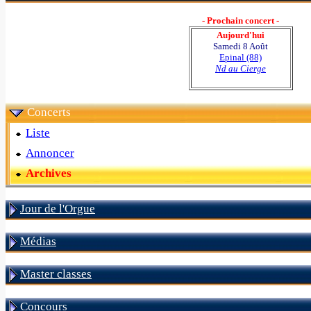
- Prochain concert -
Aujourd'hui
Samedi 8 Août
Epinal (88)
Nd au Cierge
Concerts
Liste
Annoncer
Archives
Jour de l'Orgue
Médias
Master classes
Concours