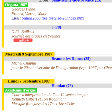
17:00
Saint-Rémy-de-Provence (13)
Organa 1987
Georges Pinna
Franck, Vierne, Widor
Lien :
organa2000.free.fr/styled-28/index.html
? (78)
Odile Bailleux
Journée des orgues en Yvelines
Mercredi 9 Septembre 1987
Beaume les Dames (25)
Michel Chapuis
pour le 20e anniversaire de l'inauguration (sept. 1967 par Cha
Lundi 7 Septembre 1987
Houdan (78)
Académie d'orgue
Cours d'interprétation du 7 au 12 septembre par
Kenneth Gilbert et Ton Koopmann
Musique française des 17e et 18e siècles