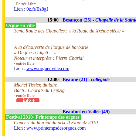
- Entrée Libre
Lien :
0z.fr/Ez8gI
15:00
Besançon (25) -
Chapelle de la Saint
Orgue en ville
3ème Route des Chapelles : « la Route du Xxème siècle »
A la découverte de l’orgue de barbarie
« Du jazz à Ligeti… »
Noteur et interprète : Pierre Charial
- entrée libre
Lien :
www.orguenville.com
12:00
Beaune (21) -
collégiale
Michel Tissier, titulaire
Bach : Chorals du Leipzig
- entrée libre
Beaufort en Vallée (49)
Festival 2010- Printemps des orgues
Concert du lauréat du prix Jl Florentz 2010
Lien :
www.printempsdesorgues.com