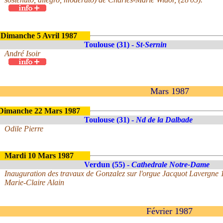
Dimanche 5 Avril 1987
Toulouse (31) -
St-Sernin
André Isoir
Mars 1987
Dimanche 22 Mars 1987
Toulouse (31) -
Nd de la Dalbade
Odile Pierre
Mardi 10 Mars 1987
Verdun (55) -
Cathedrale Notre-Dame
Inauguration des travaux de Gonzalez sur l'orgue Jacquot Lavergne 
Marie-Claire Alain
Février 1987