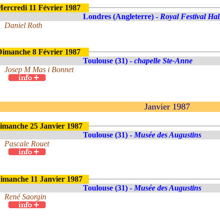
ercredi 11 Février 1987
Londres (Angleterre) -
Royal Festival Hal
Daniel Roth
imanche 8 Février 1987
Toulouse (31) -
chapelle Ste-Anne
Josep M Mas i Bonnet
Janvier 1987
imanche 25 Janvier 1987
Toulouse (31) -
Musée des Augustins
Pascale Rouet
imanche 11 Janvier 1987
Toulouse (31) -
Musée des Augustins
René Saorgin