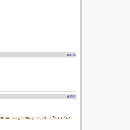
(68749)
(68750)
ue sur les grands jeux, Et in Terra Pax,