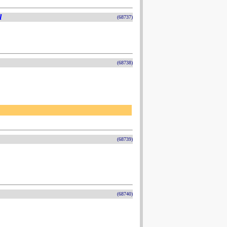
l
(68737)
(68738)
(68739)
(68740)