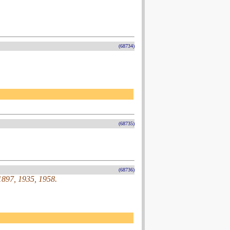
(68734)
(68735)
(68736)
1897, 1935, 1958.