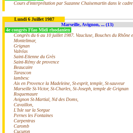
Cours d'interprétation par Suzanne Chaisemartin dans le cadre du
Lundi 6 Juillet 1987
Marseille, Avignon, ... (13)
4e congrès Ffao Midi rhodanien
Congrès du 6 au 10 juillet 1987. Vaucluse, Bouches du Rhône 
Montelimar,
Grignan
Valréas
Saint-Etienne du Grès
Saint-Rémy de provence
Beaucaire
Tarascon
lambesc
Aix en Provence la Madeleine, St-esprit, temple, St-sauveur
Marseille St-Victor, St-Charles, St-Joseph, temple de Grignan
Roquemaure
Avignon St-Martial, Nd des Doms,
Cavaillon,
L'Isle sur la Sorgue
Pernes les Fontaines
Carpentras
Caromb
Cucuron