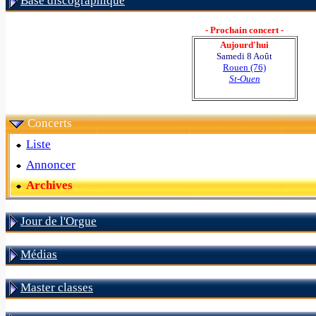
Base discographique
- Prochain concert -
Aujourd'hui
Samedi 8 Août
Rouen (76)
St-Ouen
Concerts
Liste
Annoncer
Archives
Jour de l'Orgue
Médias
Master classes