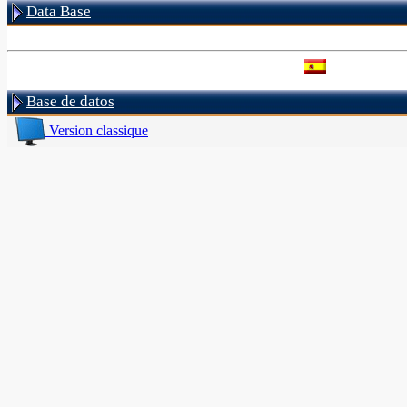
Data Base
Base de datos
Version classique