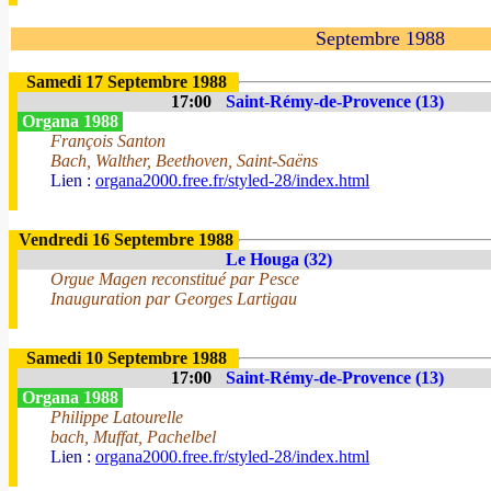
Septembre 1988
Samedi 17 Septembre 1988
17:00
Saint-Rémy-de-Provence (13)
Organa 1988
François Santon
Bach, Walther, Beethoven, Saint-Saëns
Lien :
organa2000.free.fr/styled-28/index.html
Vendredi 16 Septembre 1988
Le Houga (32)
Orgue Magen reconstitué par Pesce
Inauguration par Georges Lartigau
Samedi 10 Septembre 1988
17:00
Saint-Rémy-de-Provence (13)
Organa 1988
Philippe Latourelle
bach, Muffat, Pachelbel
Lien :
organa2000.free.fr/styled-28/index.html