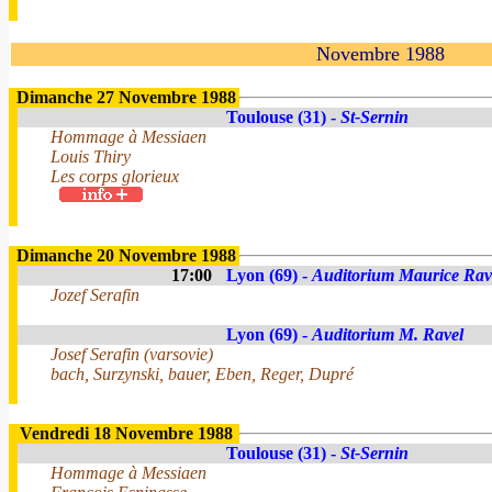
Novembre 1988
Dimanche 27 Novembre 1988
Toulouse (31) -
St-Sernin
Hommage à Messiaen
Louis Thiry
Les corps glorieux
Dimanche 20 Novembre 1988
17:00
Lyon (69) -
Auditorium Maurice Rav
Jozef Serafin
Lyon (69) -
Auditorium M. Ravel
Josef Serafin (varsovie)
bach, Surzynski, bauer, Eben, Reger, Dupré
Vendredi 18 Novembre 1988
Toulouse (31) -
St-Sernin
Hommage à Messiaen