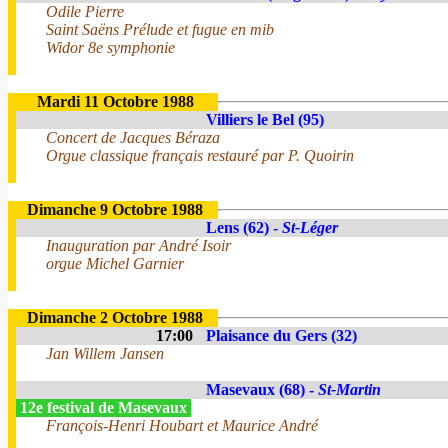
Odile Pierre
Saint Saëns Prélude et fugue en mib
Widor 8e symphonie
Mardi 11 Octobre 1988
Villiers le Bel (95)
Concert de Jacques Béraza
Orgue classique français restauré par P. Quoirin
Dimanche 9 Octobre 1988
Lens (62) -
St-Léger
Inauguration par André Isoir
orgue Michel Garnier
Dimanche 2 Octobre 1988
17:00
Plaisance du Gers (32)
Jan Willem Jansen
Masevaux (68) -
St-Martin
12e festival de Masevaux
François-Henri Houbart et Maurice André