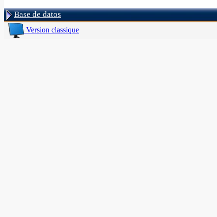
Base de datos
Version classique