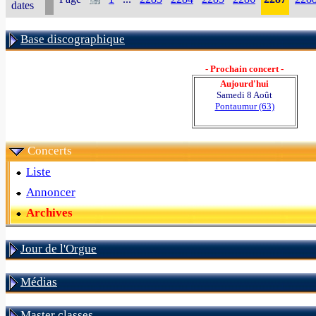
dates
Base discographique
- Prochain concert -
Aujourd'hui
Samedi 8 Août
Pontaumur (63)
Concerts
Liste
Annoncer
Archives
Jour de l'Orgue
Médias
Master classes