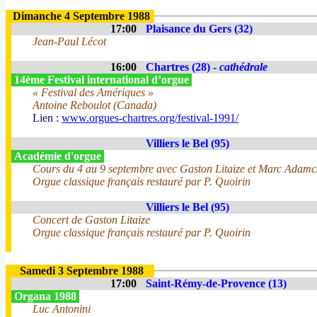
Dimanche 4 Septembre 1988
17:00
Plaisance du Gers (32)
Jean-Paul Lécot
16:00
Chartres (28) -
cathédrale
14ème Festival international d’orgue
« Festival des Amériques »
Antoine Reboulot (Canada)
Lien :
www.orgues-chartres.org/festival-1991/
Villiers le Bel (95)
Académie d'orgue
Cours du 4 au 9 septembre avec Gaston Litaize et Marc Adamc
Orgue classique français restauré par P. Quoirin
Villiers le Bel (95)
Concert de Gaston Litaize
Orgue classique français restauré par P. Quoirin
Samedi 3 Septembre 1988
17:00
Saint-Rémy-de-Provence (13)
Organa 1988
Luc Antonini