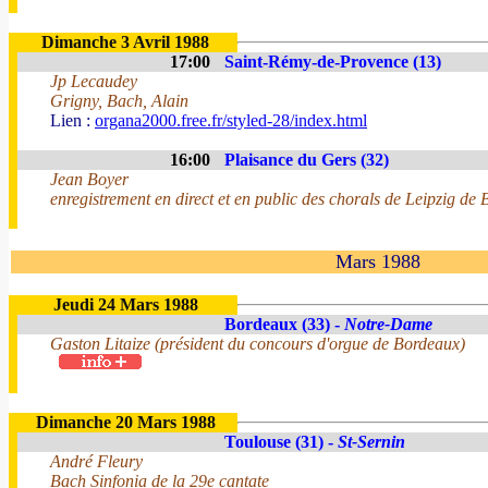
Dimanche 3 Avril 1988
17:00
Saint-Rémy-de-Provence (13)
Jp Lecaudey
Grigny, Bach, Alain
Lien :
organa2000.free.fr/styled-28/index.html
16:00
Plaisance du Gers (32)
Jean Boyer
enregistrement en direct et en public des chorals de Leipzig de
Mars 1988
Jeudi 24 Mars 1988
Bordeaux (33) -
Notre-Dame
Gaston Litaize (président du concours d'orgue de Bordeaux)
Dimanche 20 Mars 1988
Toulouse (31) -
St-Sernin
André Fleury
Bach Sinfonia de la 29e cantate