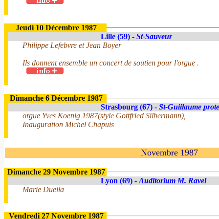
Jeudi 10 Décembre 1987
Lille (59) -
St-Sauveur
Philippe Lefebvre et Jean Boyer
Ils donnent ensemble un concert de soutien pour l'orgue .
Dimanche 6 Décembre 1987
Strasbourg (67) -
St-Guiilaume prote
orgue Yves Koenig 1987(style Gottfried Silbermann),
Inauguration Michel Chapuis
Novembre 1987
Dimanche 29 Novembre 1987
Lyon (69) -
Auditorium M. Ravel
Marie Duella
Vendredi 27 Novembre 1987