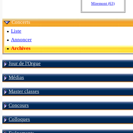
Miremont (63)
Concerts
Liste
Annoncer
Archives
Jour de l'Orgue
Médias
Master classes
Concours
Colloques