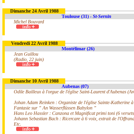
Dimanche 24 Avril 1988
Toulouse (31) -
St-Sernin
Michel Bouvard
Vendredi 22 Avril 1988
Montélimar (26)
Jean Guillou
(Radio, 22 juin)
Dimanche 10 Avril 1988
Aubenas (07)
Odile Bailleux à l'orgue de l'église Saint-Laurent d'Aubenas (A
Johan Adam Reinken : Organiste de l'église Sainte-Katherine
Fantasie sur ” An Wasserflüssen Babylon ”
Hans Leo Hassler : Canzona et Magnificat primi toni (6 versets
Johann Sebastian Bach : Ricercare à 6 voix, extrait de l'Offra
Etc.