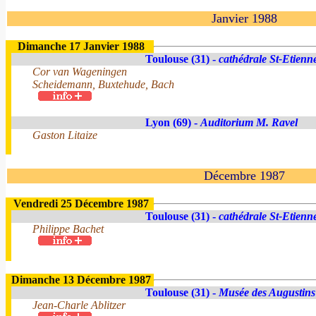
Janvier 1988
Dimanche 17 Janvier 1988
Toulouse (31) -
cathédrale St-Etienn
Cor van Wageningen
Scheidemann, Buxtehude, Bach
Lyon (69) -
Auditorium M. Ravel
Gaston Litaize
Décembre 1987
Vendredi 25 Décembre 1987
Toulouse (31) -
cathédrale St-Etienn
Philippe Bachet
Dimanche 13 Décembre 1987
Toulouse (31) -
Musée des Augustins
Jean-Charle Ablitzer