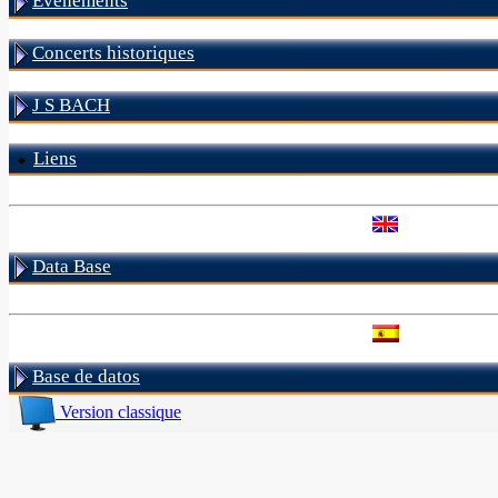
Evénements
Concerts historiques
J S BACH
Liens
Data Base
Base de datos
Version classique