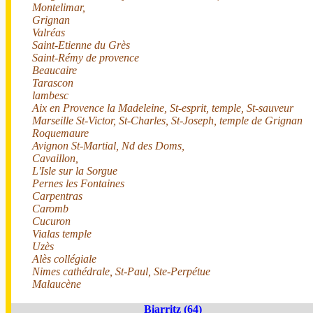
Montelimar,
Grignan
Valréas
Saint-Etienne du Grès
Saint-Rémy de provence
Beaucaire
Tarascon
lambesc
Aix en Provence la Madeleine, St-esprit, temple, St-sauveur
Marseille St-Victor, St-Charles, St-Joseph, temple de Grignan
Roquemaure
Avignon St-Martial, Nd des Doms,
Cavaillon,
L'Isle sur la Sorgue
Pernes les Fontaines
Carpentras
Caromb
Cucuron
Vialas temple
Uzès
Alès collégiale
Nimes cathédrale, St-Paul, Ste-Perpétue
Malaucène
Biarritz (64)