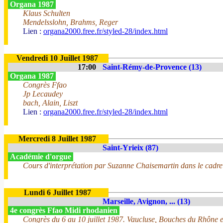
Organa 1987
Klaus Schulten
Mendelsslohn, Brahms, Reger
Lien :
organa2000.free.fr/styled-28/index.html
Vendredi 10 Juillet 1987
17:00
Saint-Rémy-de-Provence (13)
Organa 1987
Congrès Ffao
Jp Lecaudey
bach, Alain, Liszt
Lien :
organa2000.free.fr/styled-28/index.html
Mercredi 8 Juillet 1987
Saint-Yrieix (87)
Académie d'orgue
Cours d'interprétation par Suzanne Chaisemartin dans le cadre du
Lundi 6 Juillet 1987
Marseille, Avignon, ... (13)
4e congrès Ffao Midi rhodanien
Congrès du 6 au 10 juillet 1987. Vaucluse, Bouches du Rhône 