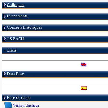
Colloques
Evénements
Concerts historiques
J S BACH
Liens
Data Base
Base de datos
Version classique