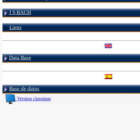
J S BACH
Liens
Data Base
Base de datos
Version classique