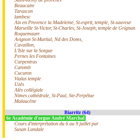
Beaucaire
Tarascon
lambesc
Aix en Provence la Madeleine, St-esprit, temple, St-sauveur
Marseille St-Victor, St-Charles, St-Joseph, temple de Grignan
Roquemaure
Avignon St-Martial, Nd des Doms,
Cavaillon,
L'Isle sur la Sorgue
Pernes les Fontaines
Carpentras
Caromb
Cucuron
Vialas temple
Uzès
Alès collégiale
Nimes cathédrale, St-Paul, Ste-Perpétue
Malaucène
Biarritz (64)
6e Académie d'orgue André Marchal
Cours d'interprétation du 6 au 9 juillet par
Susan Landale