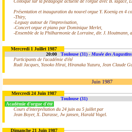
Colloque sur la pédagogie actuelle de l'orgue avec B. lagacé, D. 
Présentation et inauguration du nouvel orgue Y. Koenig en 4 co
-Thiry,
-Leguay autour de l'improvisation,
-Concert orgue et piano par Dominique Merlet,
-Ensemble de la Philharmonie de Lorraine, dir. J. Houtmann, 
Mercredi 1 Juillet 1987
20:00
Toulouse (31) -
Musée des Augustins
Participants de l'académie d'été
Rudi Jacques, Yasoko Hirai, Hiranaka Yuzuru, Jean Claude Gu
Juin 1987
Mercredi 24 Juin 1987
Toulouse (31)
Académie d'orgue d'été
Cours d'interprétation du 24 juin au 5 juillet par
Jean Boyer, X. Darasse, Jw jansen, Harald Vogel.
Dimanche 21 Juin 1987