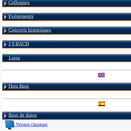
Colloques
Evénements
Concerts historiques
J S BACH
Liens
Data Base
Base de datos
Version classique