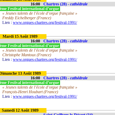
16:00
Chartres (28) -
cathédrale
ème Festival international d’orgue
« Jeunes talents de l’école d’orgue française »
Freddy Eichelberger (France)
Lien :
www.orgues-chartres.org/festival-1991/
Mardi 15 Août 1989
16:00
Chartres (28) -
cathédrale
ème Festival international d’orgue
« Jeunes talents de l’école d’orgue française »
Christophe Mantoux (France)
Lien :
www.orgues-chartres.org/festival-1991/
Dimanche 13 Août 1989
16:00
Chartres (28) -
cathédrale
ème Festival international d’orgue
« Jeunes talents de l’école d’orgue française »
François-Henri Houbart (France)
Lien :
www.orgues-chartres.org/festival-1991/
Samedi 12 Août 1989
Saint-Guilhem-le-Désert (34)