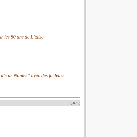
r les 80 ans de Litaize.
rale de Nantes” avec des facteurs
(68540)