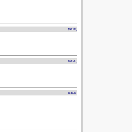
(68534)
(68535)
(68536)