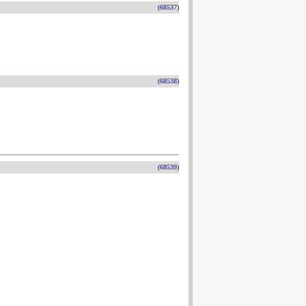
(68537)
(68538)
(68539)