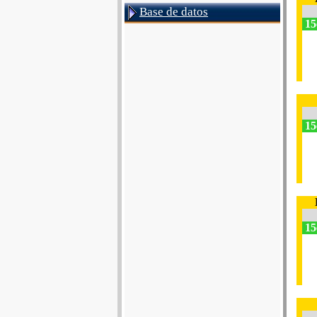
Base de datos
15
15
15