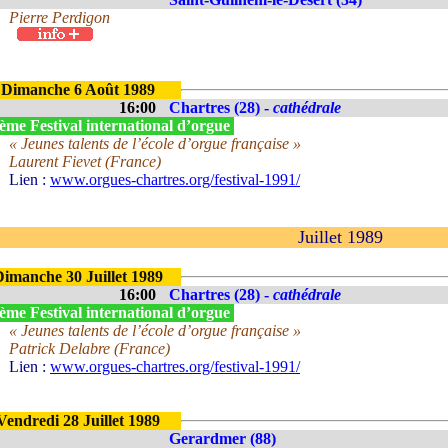
Pierre Perdigon
Dimanche 6 Août 1989
16:00
Chartres (28) -
cathédrale
ème Festival international d’orgue
« Jeunes talents de l’école d’orgue française »
Laurent Fievet (France)
Lien :
www.orgues-chartres.org/festival-1991/
Juillet 1989
Dimanche 30 Juillet 1989
16:00
Chartres (28) -
cathédrale
ème Festival international d’orgue
« Jeunes talents de l’école d’orgue française »
Patrick Delabre (France)
Lien :
www.orgues-chartres.org/festival-1991/
Vendredi 28 Juillet 1989
Gerardmer (88)