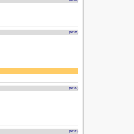
(68531)
(68532)
(68533)