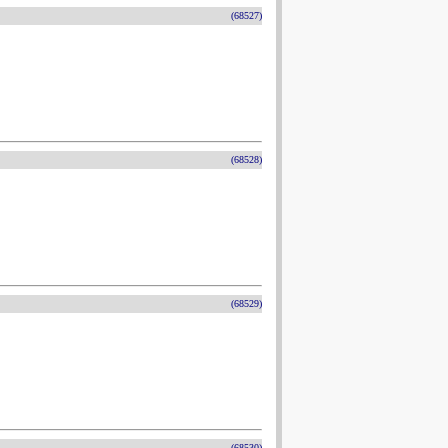
(68527)
(68528)
(68529)
(68530)