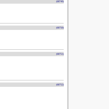
(68749)
(68750)
(68751)
(68752)