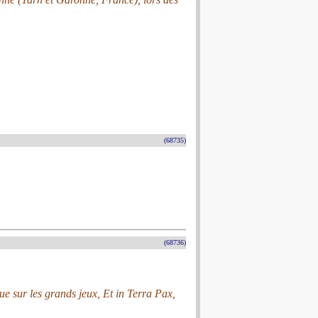
(68735)
(68736)
ue sur les grands jeux, Et in Terra Pax,