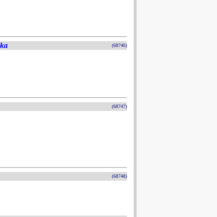
rka
(68746)
(68747)
(68748)