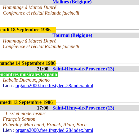
Malines (Belgique)
Hommage à Marcel Dupré
Conférence et récital Rolande falcinelli
Jeudi 18 Septembre 1986
Tournai (Belgique)
Hommage à Marcel Dupré
Conférence et récital Rolande falcinelli
manche 14 Septembre 1986
21:00
Saint-Rémy-de-Provence (13)
ncontres musicales Organa
Isabelle Ducreux, piano
Lien :
organa2000.free.fr/styled-28/index.html
amedi 13 Septembre 1986
17:00
Saint-Rémy-de-Provence (13)
”Liszt et modernisme”
François Santon
Roberday, Marchand, Franck, Alain, Bach
Lien :
organa2000.free.fr/styled-28/index.html