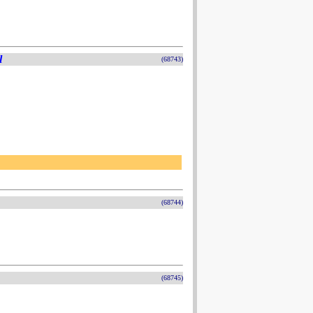
l
(68743)
(68744)
(68745)