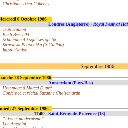
Christiane Trieu-Colleney
Mercredi 8 Octobre 1986
Londres (Angleterre) -
Royal Festival Hal
Jean Guillou
Bach Bwv 594
Schumann 4 Esquisses op. 58
Stravinski Petrouchka (tr Guillou)
Improvisation
Septembre 1986
manche 28 Septembre 1986
Amsterdam (Pays-Bas)
Hommage à Marcel Dupré
Conférnce et récital Suzanne Chaisemartin
amedi 27 Septembre 1986
17:00
Saint-Rémy-de-Provence (13)
”Liszt et modernisme”
Luc Antonini