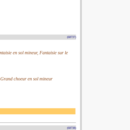
(68737)
ntaisie en sol mineur, Fantaisie sur le
r, Grand choeur en sol mineur
(68738)