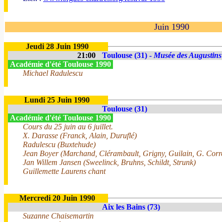
Juin 1990
Jeudi 28 Juin 1990
21:00
Toulouse (31) -
Musée des Augustins
Académie d'été Toulouse 1990
Michael Radulescu
Lundi 25 Juin 1990
Toulouse (31)
Académie d'été Toulouse 1990
Cours du 25 juin au 6 juillet.
X. Darasse (Franck, Alain, Duruflé)
Radulescu (Buxtehude)
Jean Boyer (Marchand, Clérambault, Grigny, Guilain, G. Corret
Jan Willem Jansen (Sweelinck, Bruhns, Schildt, Strunk)
Guillemette Laurens chant
Mercredi 20 Juin 1990
Aix les Bains (73)
Suzanne Chaisemartin