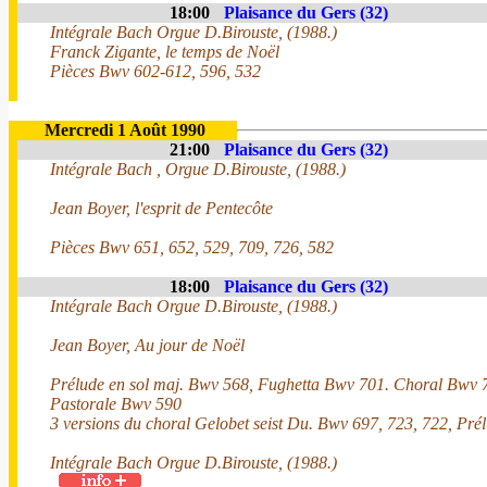
18:00
Plaisance du Gers (32)
Intégrale Bach Orgue D.Birouste, (1988.)
Franck Zigante, le temps de Noël
Pièces Bwv 602-612, 596, 532
Mercredi 1 Août 1990
21:00
Plaisance du Gers (32)
Intégrale Bach , Orgue D.Birouste, (1988.)
Jean Boyer, l'esprit de Pentecôte
Pièces Bwv 651, 652, 529, 709, 726, 582
18:00
Plaisance du Gers (32)
Intégrale Bach Orgue D.Birouste, (1988.)
Jean Boyer, Au jour de Noël
Prélude en sol maj. Bwv 568, Fughetta Bwv 701. Choral Bwv 7
Pastorale Bwv 590
3 versions du choral Gelobet seist Du. Bwv 697, 723, 722, Pr
Intégrale Bach Orgue D.Birouste, (1988.)