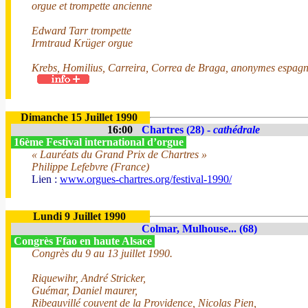
orgue et trompette ancienne
Edward Tarr trompette
Irmtraud Krüger orgue
Krebs, Homilius, Carreira, Correa de Braga, anonymes espagn
Dimanche 15 Juillet 1990
16:00
Chartres (28) -
cathédrale
16ème Festival international d’orgue
« Lauréats du Grand Prix de Chartres »
Philippe Lefebvre (France)
Lien :
www.orgues-chartres.org/festival-1990/
Lundi 9 Juillet 1990
Colmar, Mulhouse... (68)
Congrès Ffao en haute Alsace
Congrès du 9 au 13 juillet 1990.
Riquewihr, André Stricker,
Guémar, Daniel maurer,
Ribeauvillé couvent de la Providence, Nicolas Pien,