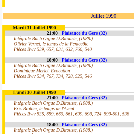
Juillet 1990
Mardi 31 Juillet 1990
21:00
Plaisance du Gers (32)
Intégrale Bach Orgue D.Birouste, (1988.)
Olivier Vernet, le temps de la Pentecôte
Pièces Bwv 539, 657, 631, 632, 766, 540
18:00
Plaisance du Gers (32)
Intégrale Bach Orgue D.Birouste, (1988.)
Dominique Merlet, Evocation
Pièces Bwv 534, 767, 734, 728, 525, 546
Lundi 30 Juillet 1990
21:00
Plaisance du Gers (32)
Intégrale Bach Orgue D.Birouste, (1988.)
Eric Brottier, le temps de l'Avent
Pièces Bwv 535, 659, 660, 661, 699, 698, 724, 599-601, 538
18:00
Plaisance du Gers (32)
Intégrale Bach Orgue D.Birouste, (1988.)