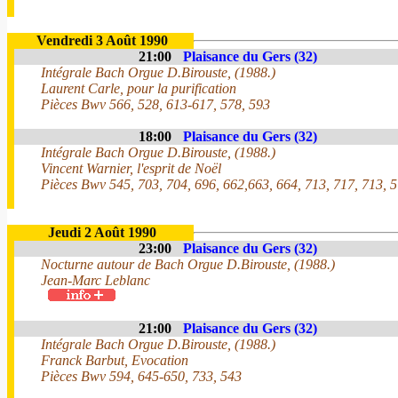
Vendredi 3 Août 1990
21:00
Plaisance du Gers (32)
Intégrale Bach Orgue D.Birouste, (1988.)
Laurent Carle, pour la purification
Pièces Bwv 566, 528, 613-617, 578, 593
18:00
Plaisance du Gers (32)
Intégrale Bach Orgue D.Birouste, (1988.)
Vincent Warnier, l'esprit de Noël
Pièces Bwv 545, 703, 704, 696, 662,663, 664, 713, 717, 713, 
Jeudi 2 Août 1990
23:00
Plaisance du Gers (32)
Nocturne autour de Bach Orgue D.Birouste, (1988.)
Jean-Marc Leblanc
21:00
Plaisance du Gers (32)
Intégrale Bach Orgue D.Birouste, (1988.)
Franck Barbut, Evocation
Pièces Bwv 594, 645-650, 733, 543