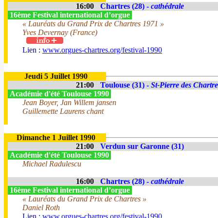
16:00
Chartres (28) -
cathédrale
16ème Festival international d’orgue
« Lauréats du Grand Prix de Chartres 1971 »
Yves Devernay (France)
Lien :
www.orgues-chartres.org/festival-1990
Jeudi 5 Juillet 1990
21:00
Toulouse (31) -
St-Pierre des Chartr
Académie d'été Toulouse 1990
Jean Boyer, Jan Willem jansen
Guillemette Laurens chant
Dimanche 1 Juillet 1990
21:00
Verdun sur Garonne (31)
Académie d'été Toulouse 1990
Michael Radulescu
16:00
Chartres (28) -
cathédrale
16ème Festival international d’orgue
« Lauréats du Grand Prix de Chartres »
Daniel Roth
Lien :
www.orgues-chartres.org/festival-1990