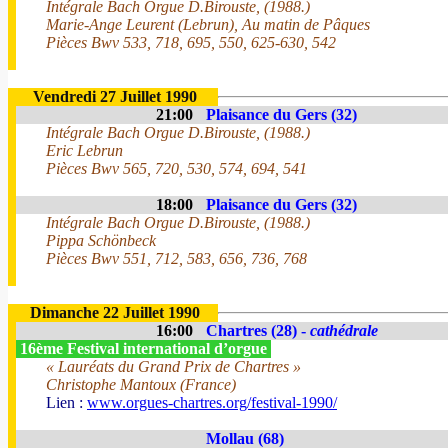
Intégrale Bach Orgue D.Birouste, (1988.)
Marie-Ange Leurent (Lebrun), Au matin de Pâques
Pièces Bwv 533, 718, 695, 550, 625-630, 542
Vendredi 27 Juillet 1990
21:00
Plaisance du Gers (32)
Intégrale Bach Orgue D.Birouste, (1988.)
Eric Lebrun
Pièces Bwv 565, 720, 530, 574, 694, 541
18:00
Plaisance du Gers (32)
Intégrale Bach Orgue D.Birouste, (1988.)
Pippa Schönbeck
Pièces Bwv 551, 712, 583, 656, 736, 768
Dimanche 22 Juillet 1990
16:00
Chartres (28) -
cathédrale
16ème Festival international d’orgue
« Lauréats du Grand Prix de Chartres »
Christophe Mantoux (France)
Lien :
www.orgues-chartres.org/festival-1990/
Mollau (68)