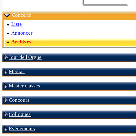
Concerts
Liste
Annoncer
Archives
Jour de l'Orgue
Médias
Master classes
Concours
Colloques
Evénements