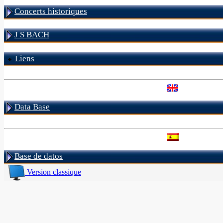
Concerts historiques
J S BACH
Liens
Data Base
Base de datos
Version classique