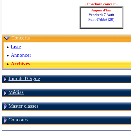
- Prochain concert -
Aujourd'hui
Vendredi 7 Août
Pont-l'Abbé (29)
Concerts
Liste
Annoncer
Archives
Jour de l'Orgue
Médias
Master classes
Concours