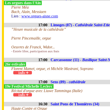
Les orgues dans l'Ain
Pierre Méa
Bach, Alain, Messiaen
Lien :
www.orgues-aisne.com
17:00
Limoges (87) -
Cathédrale Saint-Eti
”Heure musicale de la cathédrale”
Pierre Pincemaille, orgue
Oeuvres de Franck, Widor...
- Entrée libre, participation aux frais
17:00
Carcassonne (11) -
Basilique Saint-
26e estivales
Florent Mamet, orgue, et Michèle Mastrani, Soprano
17:00
Sens (89) -
cathédrale
19e Festival Michelle Leclerc
Récital d'orgue avec Liuwe Tamminga (Italie)
16:30
Saint Pons de Thomières (34)
Haute-Contre et Orgue