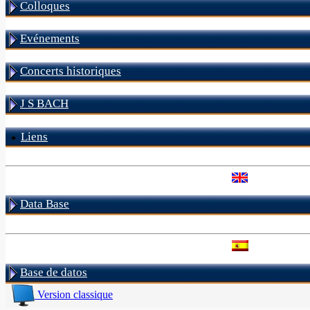
Colloques
Evénements
Concerts historiques
J S BACH
Liens
Data Base
Base de datos
Version classique