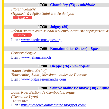
17:30
Chambéry (73) -
cathédrale
Florent Gallière
Organiste à l’église Saint-Irénée de Lyon
17:30
Joigny (89)
Récital d'orgue avec Michal Novenko, organiste et professeur 
Lien :
www.citedesmusiques.org
17:00
Romainmôtier (Suisse) -
Eglise
Concert d'orgue
Lien :
www.jehanalain.ch
17:00
Dieppe (76) -
St-Jacques
Yoann Tardivel Erchoff
Tournemire, Alain , Messiaen, laudes de Florentz
Lien :
www.orgues-normandie.com
17:00
Saint-Antoine l'Abbaye (38) -
Eglise
Louis-Noël Bestion de Camboulas, orgue
(Cnsmd de Lyon)
- Entrée libre
Lien :
musiquesacree-saintantoine.blogspot.com/