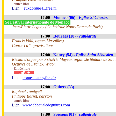
- entrée libre
Lien :
jeuxdorgue41.free.fr.
17:00
Monaco (06) -
Eglise St Charles
5e Festival internationale de Monaco
Jean-Pierre Leguay (Cathédrale Notre-Dame de Paris)
17:00
Bourges (18) -
cathédrale
Francis Vidil, orgue (Versailles)
Concert d’improvisations
17:00
Nancy (54) -
Eglise Saint Sébastien
Récital d'orgue par Frédéric Mayeur, organiste titulaire de Sai
Oeuvres de Franck, Widor.
- Entrée libre
Lien :
orgues.nancy.free.fr/
17:00
Guitres (33)
Raphael Tambyeff
Philippe Barret, baryton
- entrée libre
Lien :
www.abbatialedeguitres.com
17:00
Soissons (01) -
cathédrale