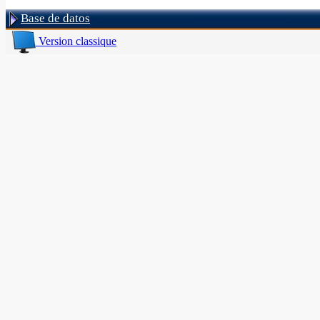
Base de datos
Version classique