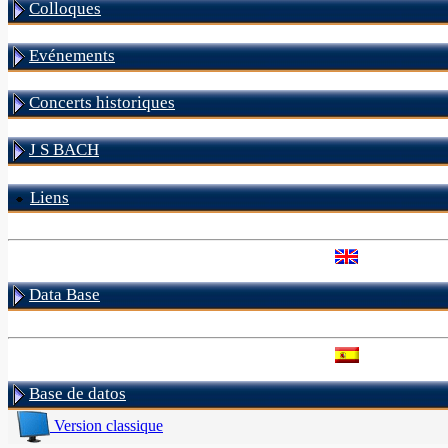
Colloques
Evénements
Concerts historiques
J S BACH
Liens
Data Base
Base de datos
Version classique