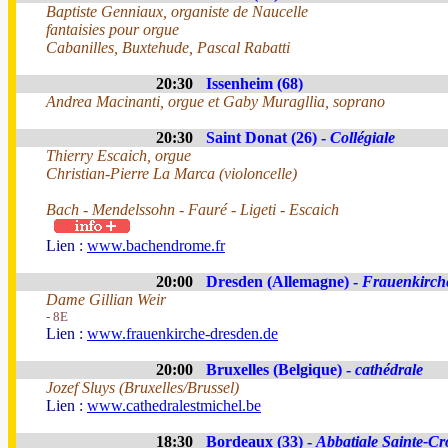
Baptiste Genniaux, organiste de Naucelle
fantaisies pour orgue
Cabanilles, Buxtehude, Pascal Rabatti
20:30
Issenheim (68)
Andrea Macinanti, orgue et Gaby Muragllia, soprano
20:30
Saint Donat (26) -
Collégiale
Thierry Escaich, orgue
Christian-Pierre La Marca (violoncelle)
Bach - Mendelssohn - Fauré - Ligeti - Escaich
Lien :
www.bachendrome.fr
20:00
Dresden (Allemagne) -
Frauenkirch
Dame Gillian Weir
- 8E
Lien :
www.frauenkirche-dresden.de
20:00
Bruxelles (Belgique) -
cathédrale
Jozef Sluys (Bruxelles/Brussel)
Lien :
www.cathedralestmichel.be
18:30
Bordeaux (33) -
Abbatiale Sainte-Cr