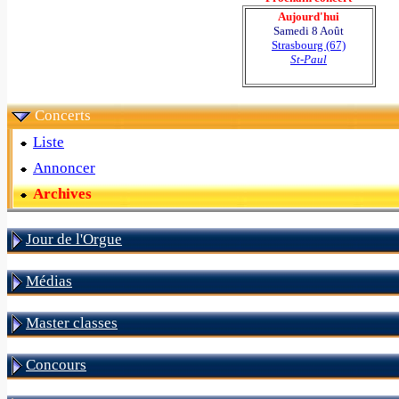
Aujourd'hui
Samedi 8 Août
Strasbourg (67)
St-Paul
Concerts
Liste
Annoncer
Archives
Jour de l'Orgue
Médias
Master classes
Concours